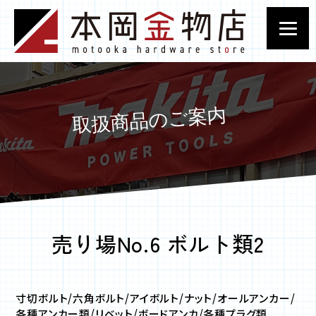
売り場No.6 ボルト類2
寸切ボルト/六角ボルト/アイボルト/ナット/オールアンカー/
各種アンカー類/リベット/ボードアンカ/各種プラグ類